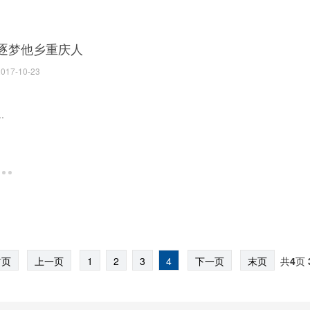
逐梦他乡重庆人
2017-10-23
..
首页
上一页
1
2
3
4
下一页
末页
共
4
页