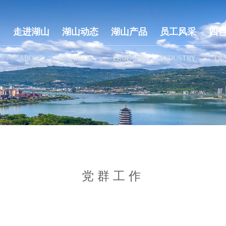
走进湖山
湖山动态
湖山产品
员工风采
四
ABOUT
NEWS
PRODUCT
INDUSTRY
TR
党群工作